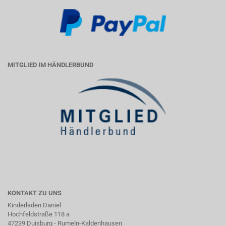
MITGLIED IM HÄNDLERBUND
KONTAKT ZU UNS
Kinderladen Daniel
Hochfeldstraße 118 a
47239 Duisburg - Rumeln-Kaldenhausen