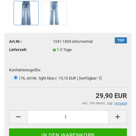
TOP
Art.Nr.:
1241-1304 slim/normal
Lieferzeit:
1-2 Tage
Konfektionsgröße:
176, Art.Nr.: light blue ( -15,10 EUR ) [verfügbar: 1]
29,90 EUR
inkl. 19% MwSt. zzgl.
Versand