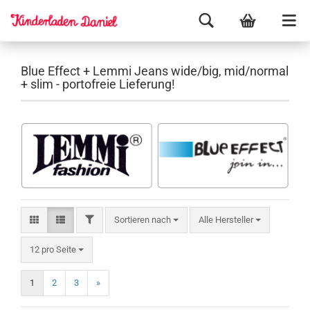
Blue Effect + Lemmi Jeans wide/big, mid/normal
+ slim - portofreie Lieferung!
Sortieren nach
Alle Hersteller
12 pro Seite
1
2
3
»