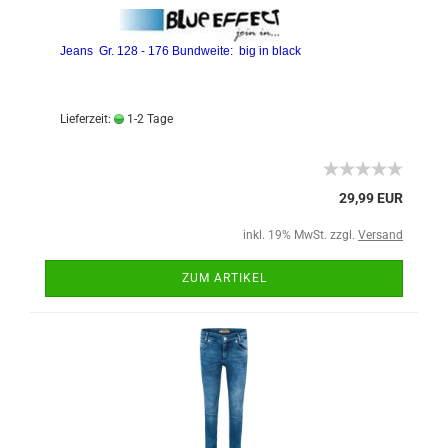
Jeans Gr. 128 - 176 Bundweite: big in black
Lieferzeit:
1-2 Tage
29,99 EUR
inkl. 19% MwSt. zzgl.
Versand
ZUM ARTIKEL