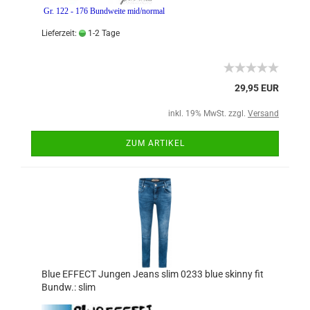
Gr. 122 - 176 Bundweite mid/normal
Lieferzeit:
1-2 Tage
29,95 EUR
inkl. 19% MwSt. zzgl.
Versand
ZUM ARTIKEL
Blue EFFECT Jungen Jeans slim 0233 blue skinny fit
Bundw.: slim