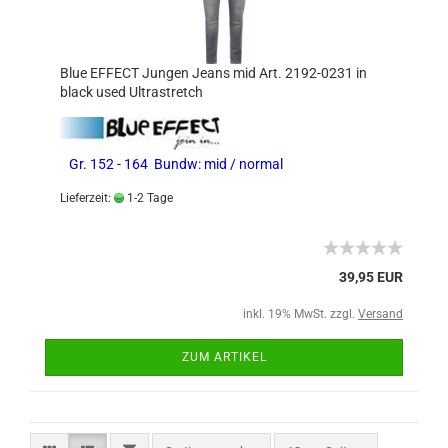
Blue EFFECT Jungen Jeans mid Art. 2192-0231 in
black used Ultrastretch
Gr. 152 - 164 Bundw: mid / normal
Lieferzeit:
1-2 Tage
39,95 EUR
inkl. 19% MwSt. zzgl.
Versand
ZUM ARTIKEL