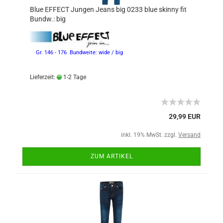
Blue EFFECT Jungen Jeans big 0233 blue skinny fit
Bundw.: big
Gr. 146 - 176 Bundweite: wide / big
Lieferzeit:
1-2 Tage
29,99 EUR
inkl. 19% MwSt. zzgl.
Versand
ZUM ARTIKEL