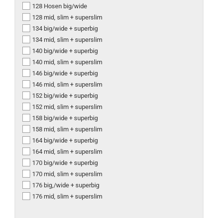
128 Hosen big/wide
128 mid, slim + superslim
134 big/wide + superbig
134 mid, slim + superslim
140 big/wide + superbig
140 mid, slim + superslim
146 big/wide + superbig
146 mid, slim + superslim
152 big/wide + superbig
152 mid, slim + superslim
158 big/wide + superbig
158 mid, slim + superslim
164 big/wide + superbig
164 mid, slim + superslim
170 big/wide + superbig
170 mid, slim + superslim
176 big,/wide + superbig
176 mid, slim + superslim