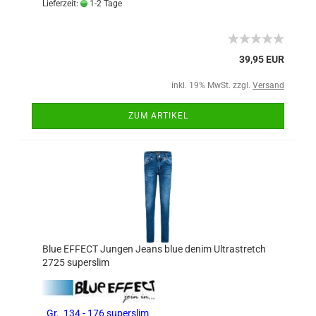
Lieferzeit:
1-2 Tage
39,95 EUR
inkl. 19% MwSt. zzgl.
Versand
ZUM ARTIKEL
Blue EFFECT Jungen Jeans blue denim Ultrastretch
2725 superslim
Gr. 134 - 176 superslim