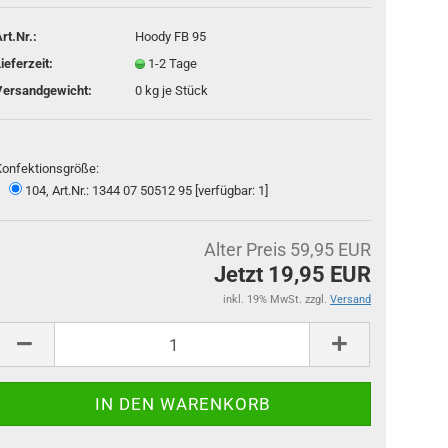
rt.Nr.:
Hoody FB 95
ieferzeit:
1-2 Tage
Versandgewicht:
0
kg je Stück
Konfektionsgröße:
104, Art.Nr.: 1344 07 50512 95 [verfügbar: 1]
Alter Preis 59,95 EUR
Jetzt 19,95 EUR
inkl. 19% MwSt. zzgl.
Versand