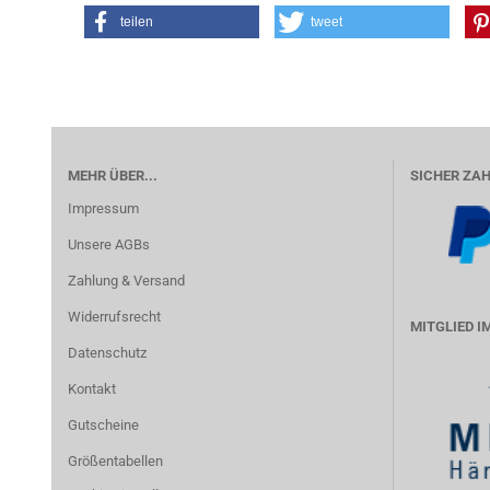
teilen
tweet
MEHR ÜBER...
SICHER ZAH
Impressum
Unsere AGBs
Zahlung & Versand
Widerrufsrecht
MITGLIED 
Datenschutz
Kontakt
Gutscheine
Größentabellen